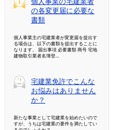
個人事業の宅建業者
の各変更届に必要な
書類
個人事業主の宅建業者が変更届を提出す
る場合は、以下の書類を提出することに
なります。 届出事項 必要書類 商号 宅地
建物取引業者名簿登...
宅建業免許でこんな
お悩みはありません
か？
新たな事業として宅建業を始めたいので
すが、うちは宅建業の要件を満たしてい
るのでしょうか？ ...