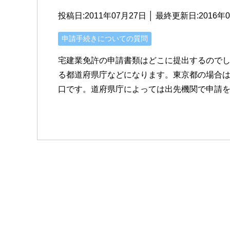
投稿日:2011年07月27日 │ 最終更新日:
2016年
申請手続きについての質問
宅建業免許の申請書類はどこに提出するのでし
る都道府県庁などになります。東京都の場合
口です。道府県庁によっては出先機関で申請