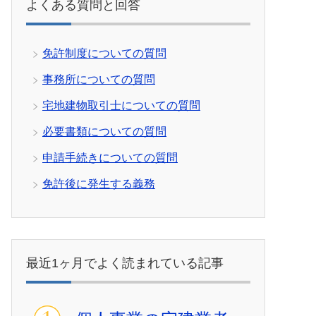
よくある質問と回答
免許制度についての質問
事務所についての質問
宅地建物取引士についての質問
必要書類についての質問
申請手続きについての質問
免許後に発生する義務
最近1ヶ月でよく読まれている記事