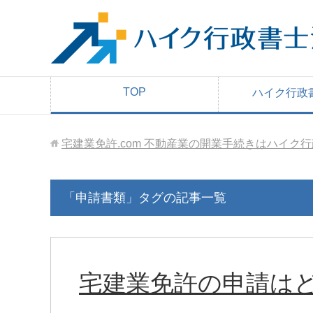
TOP
ハイク行政
宅建業免許.com 不動産業の開業手続きはハイク
「申請書類」タグの記事一覧
宅建業免許の申請は