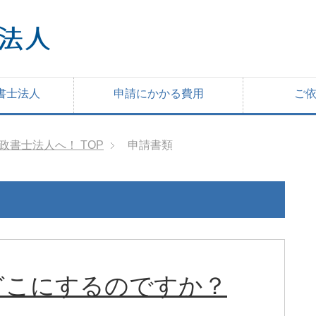
書士法人
申請にかかる費用
ご
行政書士法人へ！
TOP
申請書類
どこにするのですか？