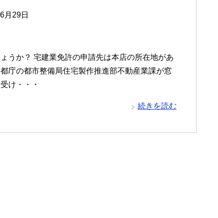
06月29日
ょうか？ 宅建業免許の申請先は本店の所在地があ
は都庁の都市整備局住宅製作推進部不動産業課が窓
を受け・・・
続きを読む