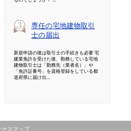
専任の宅地建物取引
士の届出
新規申請の後は取引士の手続きも必要 宅
建業免許を受けた後、勤務している宅地
建物取引士は「勤務先（業者名）」や
「免許証番号」を資格登録をしている都
道府県に届け出...
クセスマップ