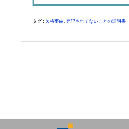
タグ :
欠格事由
,
登記されてないことの証明書