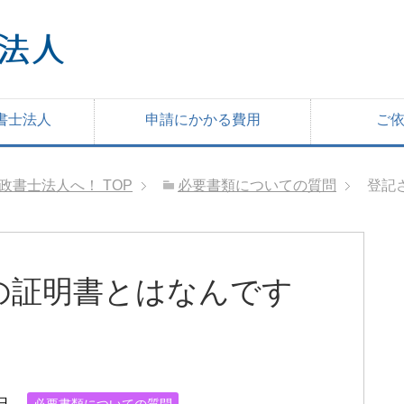
書士法人
申請にかかる費用
ご
行政書士法人へ！
TOP
必要書類についての質問
登記
の証明書とはなんです
日