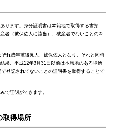
があります。身分証明書は本籍地で取得する書類
治産者（被保佐人に該当）、破産者でないことのを
それぞれ成年被後見人、被保佐人となり、それと同時
果、平成12年3月31日以前は本籍地のある場所
務局で登記されてないことの証明書を取得することで
のみで証明ができます。
の取得場所