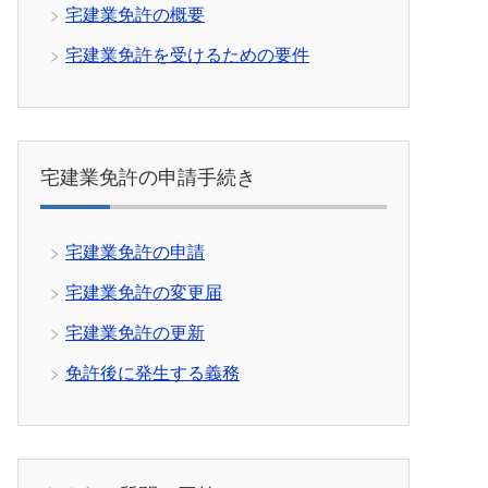
宅建業免許の概要
宅建業免許を受けるための要件
宅建業免許の申請手続き
宅建業免許の申請
宅建業免許の変更届
宅建業免許の更新
免許後に発生する義務