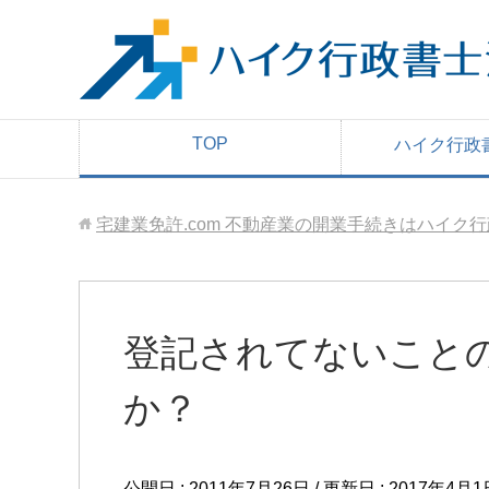
TOP
ハイク行政
宅建業免許.com 不動産業の開業手続きはハイク
登記されてないこと
か？
公開日 :
2011年7月26日
/ 更新日 :
2017年4月1