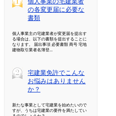
個人事業の宅建業者
の各変更届に必要な
書類
個人事業主の宅建業者が変更届を提出す
る場合は、以下の書類を提出することに
なります。 届出事項 必要書類 商号 宅地
建物取引業者名簿登...
宅建業免許でこんな
お悩みはありません
か？
新たな事業として宅建業を始めたいので
すが、うちは宅建業の要件を満たしてい
るのでしょうか？ ...