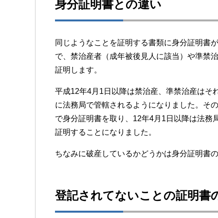
身分証明書との違い
同じようなことを証明する書類に身分証明書
で、禁治産者（成年被後見人に該当）や準禁
証明します。
平成12年4月1日以降は禁治産、準禁治産は
に法務局で管轄されるようになりました。その結
で身分証明書を取り、12年4月1日以降は法
証明することになりました。
ちなみに破産しているかどうかは身分証明書
登記されてないことの証明書