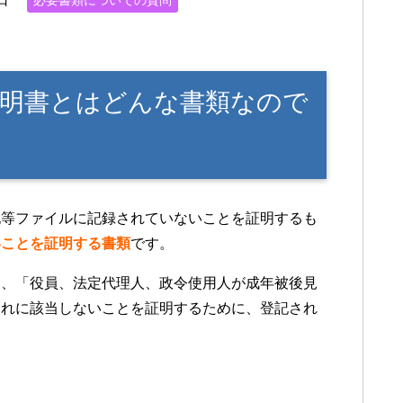
必要書類についての質問
明書とはどんな書類なので
記等ファイルに記録されていないことを証明するも
いことを証明する書類
です。
に、「役員、法定代理人、政令使用人が成年被後見
これに該当しないことを証明するために、登記され