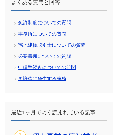
よくある質問と回答
免許制度についての質問
事務所についての質問
宅地建物取引士についての質問
必要書類についての質問
申請手続きについての質問
免許後に発生する義務
最近1ヶ月でよく読まれている記事