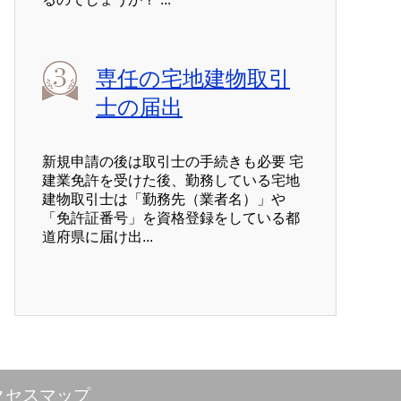
専任の宅地建物取引
士の届出
新規申請の後は取引士の手続きも必要 宅
建業免許を受けた後、勤務している宅地
建物取引士は「勤務先（業者名）」や
「免許証番号」を資格登録をしている都
道府県に届け出...
クセスマップ