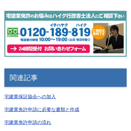
関連記事
宅建業保証協会への加入
宅建業免許申請に必要な書類と作成
宅建業免許申請の流れ