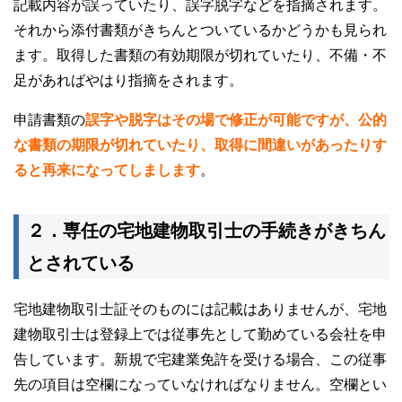
記載内容が誤っていたり、誤字脱字などを指摘されます。
それから添付書類がきちんとついているかどうかも見られ
ます。取得した書類の有効期限が切れていたり、不備・不
足があればやはり指摘をされます。
申請書類の
誤字や脱字はその場で修正が可能ですが、公的
な書類の期限が切れていたり、取得に間違いがあったりす
ると再来になってしまします
。
２．専任の宅地建物取引士の手続きがきちん
とされている
宅地建物取引士証そのものには記載はありませんが、宅地
建物取引士は登録上では従事先として勤めている会社を申
告しています。新規で宅建業免許を受ける場合、この従事
先の項目は空欄になっていなければなりません。空欄とい