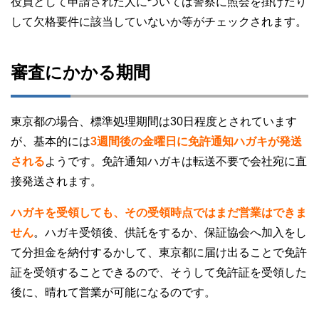
役員として申請された人については警察に照会を掛けたり
して欠格要件に該当していないか等がチェックされます。
審査にかかる期間
東京都の場合、標準処理期間は30日程度とされています
が、基本的には
3週間後の金曜日に免許通知ハガキが発送
される
ようです。免許通知ハガキは転送不要で会社宛に直
接発送されます。
ハガキを受領しても、その受領時点ではまだ営業はできま
せん
。ハガキ受領後、供託をするか、保証協会へ加入をし
て分担金を納付するかして、東京都に届け出ることで免許
証を受領することできるので、そうして免許証を受領した
後に、晴れて営業が可能になるのです。