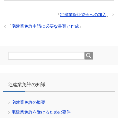
「
宅建業保証協会への加入
」
「
宅建業免許申請に必要な書類と作成
」
宅建業免許の知識
宅建業免許の概要
宅建業免許を受けるための要件