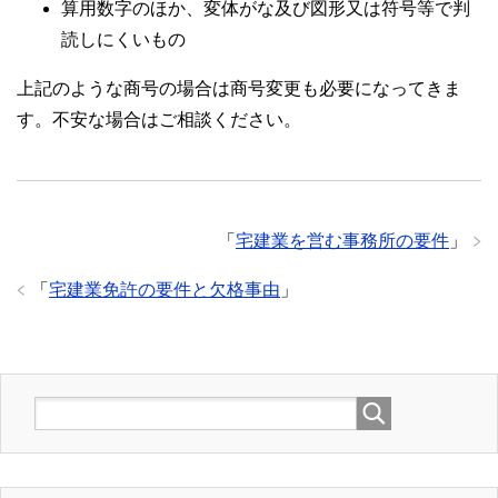
算用数字のほか、変体がな及び図形又は符号等で判
読しにくいもの
上記のような商号の場合は商号変更も必要になってきま
す。不安な場合はご相談ください。
「
宅建業を営む事務所の要件
」
「
宅建業免許の要件と欠格事由
」