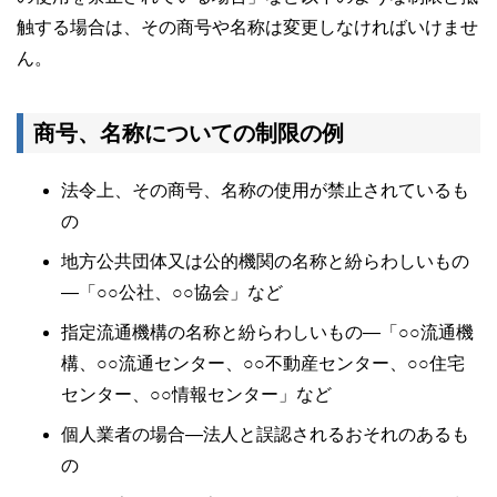
触する場合は、その商号や名称は変更しなければいけませ
ん。
商号、名称についての制限の例
法令上、その商号、名称の使用が禁止されているも
の
地方公共団体又は公的機関の名称と紛らわしいもの
―「○○公社、○○協会」など
指定流通機構の名称と紛らわしいもの―「○○流通機
構、○○流通センター、○○不動産センター、○○住宅
センター、○○情報センター」など
個人業者の場合―法人と誤認されるおそれのあるも
の