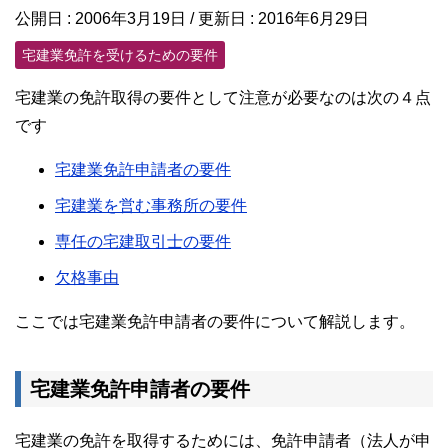
公開日 :
2006年3月19日
/ 更新日 :
2016年6月29日
宅建業免許を受けるための要件
宅建業の免許取得の要件として注意が必要なのは次の４点
です
宅建業免許申請者の要件
宅建業を営む事務所の要件
専任の宅建取引士の要件
欠格事由
ここでは宅建業免許申請者の要件について解説します。
宅建業免許申請者の要件
宅建業の免許を取得するためには、免許申請者（法人が申