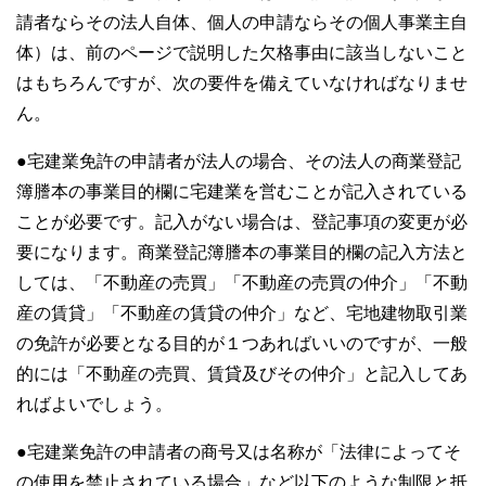
請者ならその法人自体、個人の申請ならその個人事業主自
体）は、前のページで説明した欠格事由に該当しないこと
はもちろんですが、次の要件を備えていなければなりませ
ん。
●宅建業免許の申請者が法人の場合、その法人の商業登記
簿謄本の事業目的欄に宅建業を営むことが記入されている
ことが必要です。記入がない場合は、登記事項の変更が必
要になります。商業登記簿謄本の事業目的欄の記入方法と
しては、「不動産の売買」「不動産の売買の仲介」「不動
産の賃貸」「不動産の賃貸の仲介」など、宅地建物取引業
の免許が必要となる目的が１つあればいいのですが、一般
的には「不動産の売買、賃貸及びその仲介」と記入してあ
ればよいでしょう。
●宅建業免許の申請者の商号又は名称が「法律によってそ
の使用を禁止されている場合」など以下のような制限と抵